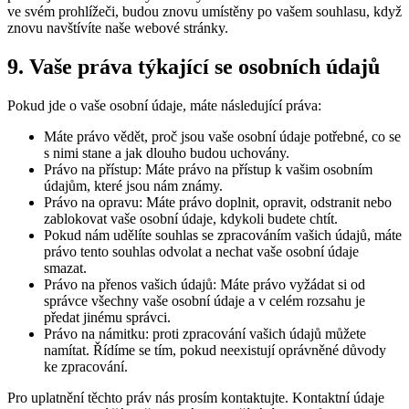
ve svém prohlížeči, budou znovu umístěny po vašem souhlasu, když
znovu navštívíte naše webové stránky.
9. Vaše práva týkající se osobních údajů
Pokud jde o vaše osobní údaje, máte následující práva:
Máte právo vědět, proč jsou vaše osobní údaje potřebné, co se
s nimi stane a jak dlouho budou uchovány.
Právo na přístup: Máte právo na přístup k vašim osobním
údajům, které jsou nám známy.
Právo na opravu: Máte právo doplnit, opravit, odstranit nebo
zablokovat vaše osobní údaje, kdykoli budete chtít.
Pokud nám udělíte souhlas se zpracováním vašich údajů, máte
právo tento souhlas odvolat a nechat vaše osobní údaje
smazat.
Právo na přenos vašich údajů: Máte právo vyžádat si od
správce všechny vaše osobní údaje a v celém rozsahu je
předat jinému správci.
Právo na námitku: proti zpracování vašich údajů můžete
namítat. Řídíme se tím, pokud neexistují oprávněné důvody
ke zpracování.
Pro uplatnění těchto práv nás prosím kontaktujte. Kontaktní údaje