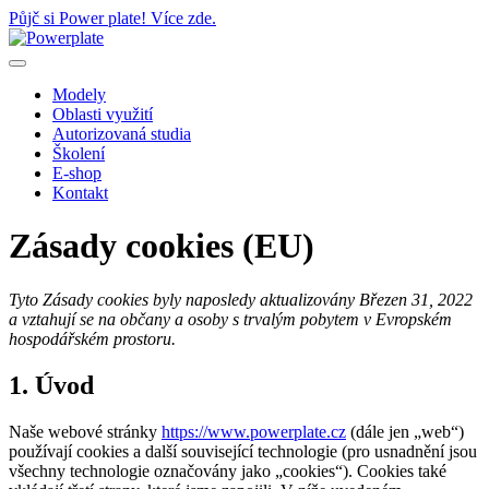
Půjč si Power plate! Více zde.
Modely
Oblasti využití
Autorizovaná studia
Školení
E-shop
Kontakt
Zásady cookies (EU)
Tyto Zásady cookies byly naposledy aktualizovány Březen 31, 2022
a vztahují se na občany a osoby s trvalým pobytem v Evropském
hospodářském prostoru.
1. Úvod
Naše webové stránky
https://www.powerplate.cz
(dále jen „web“)
používají cookies a další související technologie (pro usnadnění jsou
všechny technologie označovány jako „cookies“). Cookies také